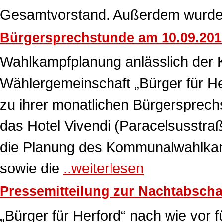
Gesamtvorstand. Außerdem wurd
Bürgersprechstunde am 10.09.201
Wahlkampfplanung anlässlich der 
Wählergemeinschaft „Bürger für Her
zu ihrer monatlichen Bürgersprec
das Hotel Vivendi (Paracelsusstra
die Planung des Kommunalwahlkam
sowie die
..weiterlesen
Pressemitteilung zur Nachtabscha
„Bürger für Herford“ nach wie vor 