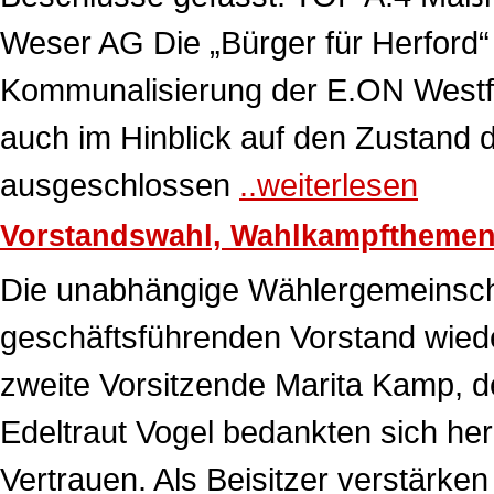
Weser AG Die „Bürger für Herford
Kommunalisierung der E.ON Westfa
auch im Hinblick auf den Zustand d
ausgeschlossen
..weiterlesen
Vorstandswahl, Wahlkampfthemen
Die unabhängige Wählergemeinschaf
geschäftsführenden Vorstand wiede
zweite Vorsitzende Marita Kamp, de
Edeltraut Vogel bedankten sich her
Vertrauen. Als Beisitzer verstärke