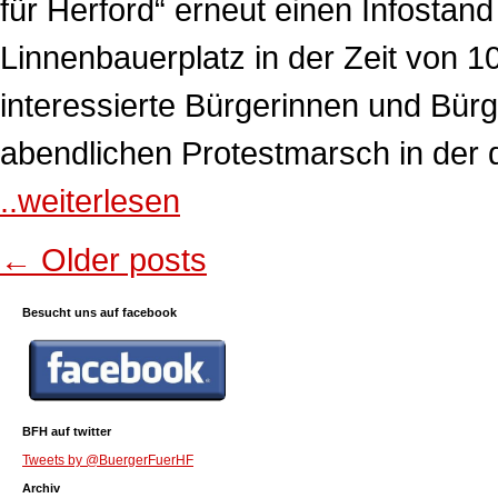
für Herford“ erneut einen Infosta
Linnenbauerplatz in der Zeit von 
interessierte Bürgerinnen und Bürg
abendlichen Protestmarsch in der 
..weiterlesen
← Older posts
Besucht uns auf facebook
BFH auf twitter
Tweets by @BuergerFuerHF
Archiv