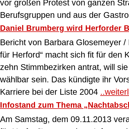
vor großen Protest von ganzen Str
Berufsgruppen und aus der Gastr
Daniel Brumberg wird Herforder 
Bericht von Barbara Glosemeyer /
für Herford“ macht sich fit für d
zehn Stimmbezirken antrat, will si
wählbar sein. Das kündigte ihr Vor
Karriere bei der Liste 2004
..weiter
Infostand zum Thema „Nachtabsc
Am Samstag, dem 09.11.2013 veran