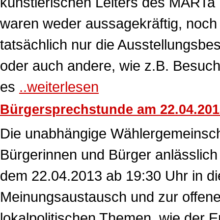
künstlerischen Leiters des MARTa 
waren weder aussagekräftig, noch Z
tatsächlich nur die Ausstellungsb
oder auch andere, wie z.B. Besuc
es
..weiterlesen
Bürgersprechstunde am 22.04.201
Die unabhängige Wählergemeinschaft
Bürgerinnen und Bürger anlässlic
dem 22.04.2013 ab 19:30 Uhr in di
Meinungsaustausch und zur offene
lokalpolitischen Themen, wie der E