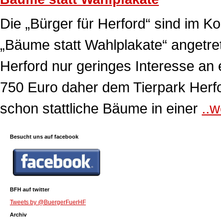
Die „Bürger für Herford“ sind im
„Bäume statt Wahlplakate“ angetret
Herford nur geringes Interesse an
750 Euro daher dem Tierpark Herfo
schon stattliche Bäume in einer
..w
Besucht uns auf facebook
BFH auf twitter
Tweets by @BuergerFuerHF
Archiv