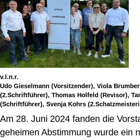
v.l.n.r.
Udo Gieselmann (Vorsitzender), Viola Brumberg 
(2.Schriftführer), Thomas Holfeld (Revisor), Ta
(Schriftführer), Svenja Kohrs (2.Schatzmeisteri
Am 28. Juni 2024 fanden die Vorsta
geheimen Abstimmung wurde ein n