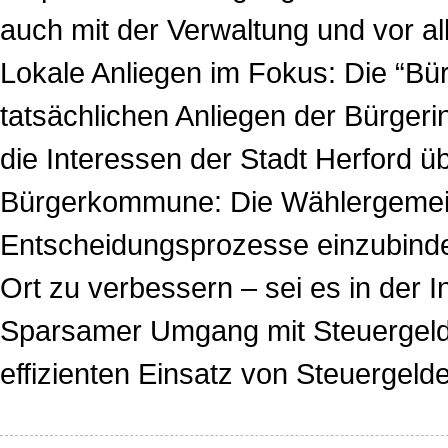
auch mit der Verwaltung und vor a
Lokale Anliegen im Fokus: Die “Bürg
tatsächlichen Anliegen der Bürgeri
die Interessen der Stadt Herford ü
Bürgerkommune: Die Wählergemeinsc
Entscheidungsprozesse einzubinden. 
Ort zu verbessern – sei es in der I
Sparsamer Umgang mit Steuergelder
effizienten Einsatz von Steuergeld