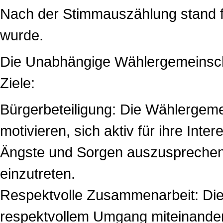
Nach der Stimmauszählung stand f
wurde.
Die Unabhängige Wählergemeinschaf
Ziele:
Bürgerbeteiligung: Die Wählergem
motivieren, sich aktiv für ihre In
Ängste und Sorgen auszusprechen
einzutreten.
Respektvolle Zusammenarbeit: Die 
respektvollem Umgang miteinander,